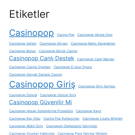
Etiketler
Casinopop
Casino Pop
Casinopop Abone Olun
Casinopop Adresi
Casinopop Altyapı
Casinopop Bahis Seçenekleri
Casinopop Bonus
Casinopop Büyük Casino
Casinopop Canlı Destek
Casinopop Canlı Maçları
Casinopop Casino Oyunları
Casinopop E-spor Oyunu
Casinopop Gerçek Zamanlı Casino
Casinopop Giriş
Casinopop Giriş Sayfası
Casinopop Güncel
Casinopop Güncel Giriş
Casinopop Güvenilir Mi
Casinopop Hesap Sonlandırma Prosedürü
Casinopop Kayıt
Casinopop Kaç Oldu
Casino Pop Kullanıcıları
Casinopop Lisans Bilgileri
Casinopop Mobil Giriş
Casinopop Olağanüstü Yatırımları
Casinopop Oyunları Hakkında
Casinopop Para Yatırma Yöntemi