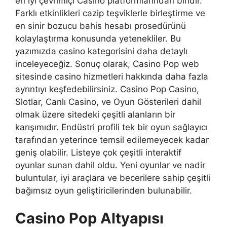
en iyi çevrimiçi Casino platformlarından biridir.
Farklı etkinlikleri cazip teşviklerle birleştirme ve
en sinir bozucu bahis hesabı prosedürünü
kolaylaştırma konusunda yetenekliler. Bu
yazımızda casino kategorisini daha detaylı
inceleyeceğiz. Sonuç olarak, Casino Pop web
sitesinde casino hizmetleri hakkında daha fazla
ayrıntıyı keşfedebilirsiniz. Casino Pop Casino,
Slotlar, Canlı Casino, ve Oyun Gösterileri dahil
olmak üzere sitedeki çeşitli alanların bir
karışımıdır. Endüstri profili tek bir oyun sağlayıcı
tarafından yeterince temsil edilemeyecek kadar
geniş olabilir. Listeye çok çeşitli interaktif
oyunlar sunan dahil oldu. Yeni oyunlar ve nadir
buluntular, iyi araçlara ve becerilere sahip çeşitli
bağımsız oyun geliştiricilerinden bulunabilir.
Casino Pop Altyapısı