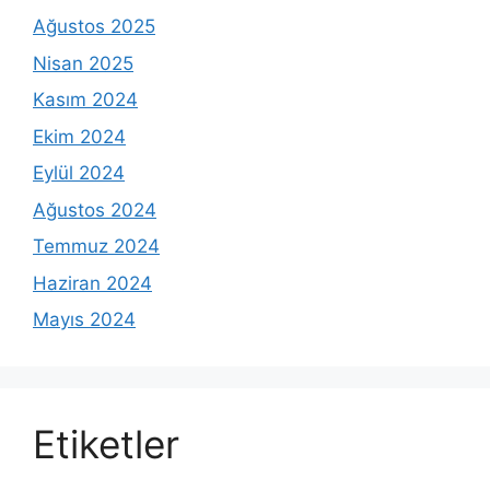
Ağustos 2025
Nisan 2025
Kasım 2024
Ekim 2024
Eylül 2024
Ağustos 2024
Temmuz 2024
Haziran 2024
Mayıs 2024
Etiketler