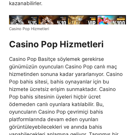
kazanabilirler.
Casino Pop Hizmetleri
Casino Pop Hizmetleri
Casino Pop Basitçe söylemek gerekirse
günümüzün oyuncuları Casino Pop canlı maç
hizmetinden sonuna kadar yararlanıyor. Casino
Pop bahis sitesi, bahis oynayanlar için bu
hizmete ücretsiz erişim sunmaktadır. Casino
Pop bahis sitesinin üyeleri hiçbir ücret
ödemeden canlı oyunlara katılabilir. Bu,
oyuncuların Casino Pop çevrimiçi bahis
platformlarında devam eden oyunları
görüntüleyebilecekleri ve anında bahis
yapabilecekleri anlamına geliyor. Tanınmış bir