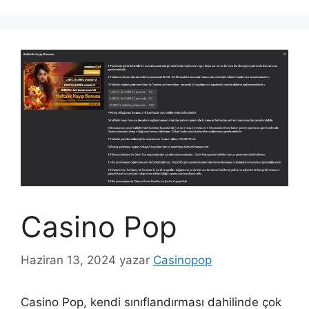
Casino Pop
Haziran 13, 2024
yazar
Casinopop
Casino Pop, kendi sınıflandırması dahilinde çok