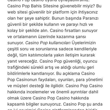
Casino Pop Bahis Sitesine güvenebilir miyiz? Bu
web sitesi güvenilir bir platform için ihtiyacınız
olan her şeye sahiptir. Bunun başında Paranızı
güvenli bir şekilde kullanın ve parayı hızlı ve
kolay bir şekilde alın. Casino fırsatları sunuyor
ve ortalamanın üzerinde kazanma şansı
sunuyor.
Casino Pop kullanıcıları
Üyelerimizin
çeşitli soru ve sorunlarına sadece kendileriyle
değil, tüm katılımcılarla yakın iletişim kurarak
yanıt vereceğiz. Casino Pop güvenliği, oyuncu
trafiğindeki sürekli artış ve aldığı olumlu geri
bildirimlerle kanıtlanıyor. Bu açıklama Casino
Pop Casinonun faydaları, oyunları, para yönetimi
ve müşteri desteği ile ilgilidir. Casino Pop Casino
hakkında incelemeler ve önemli ayrıntılar dahil
olmak üzere Casino Pop Casino hakkında
kapsamlı bilgiler sunuyoruz. Casino Pop şu anda