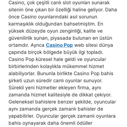
Casino, çok çeşitli canlı slot oyunları sunarak
sitenin öne çıkan bir özelliği haline geliyor. Daha
önce Casino oyunlarındaki asıl sorunun
karmaşıklık olduğundan bahsetmiştim. En
yüksek düzeyde oyun zenginliği, kalite ve
güvenilirlik sunan, piyasada bulunan en üstün
ortamdır. Ayrıca
Casino Pop
web sitesi dünya
çapında birçok bölgede büyük ilgi topladı.
Casino Pop küresel hale geldi ve oyuncular
birbirlerinden kolaylıkla mükemmel hizmet
alabiliyorlar. Bununla birlikte Casino Pop bahis
şirketi uzun süredir canlı oyunlar sunuyor.
Sürekli yeni hizmetler ekleyen firma, aynı
zamanda hizmet kalitesiyle de dikkat çekiyor.
Geleneksel bahislere benzer şekilde, oyuncular
aynı zamanda gerçek zamanlı bahisler de
yapabilirler. Oyuncular gerçek zamanlı oyunlara
bahis oynayarak daha önemli ödüller