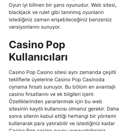
Oyun iyi bilinen bir şans oyunudur. Web sitesi,
blackjack ve rulet gibi tanınmış oyunların
istediğiniz zaman erişebileceğiniz benzersiz
versiyonlarını sunuyor.
Casino Pop
Kullanıcıları
Casino Pop Casino sitesi aynı zamanda çeşitli
tekliflerle üyelerine Casino Pop Casinoda
oynama fırsatı sunuyor. Bu bölüm en avantajlı
casino fırsatlarını ve ek bilgileri içerir.
Özelliklerinden yararlanmak için bu web
sitesinin kayıtlı kullanıcısı olmanız gerekir. Daha
sonra sitenin kabul ettiği herhangi bir yöntemi
kullanarak para yatırabilir ve istediğiniz kadar
Casino Pop casino oyunu oynayabilirsiniz.