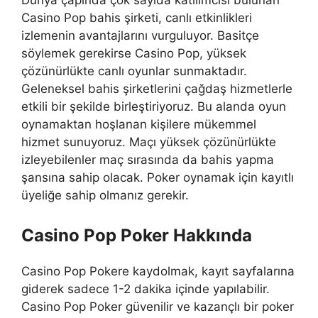
Dünya çapında çok sayıda katılımcısı bulunan
Casino Pop bahis şirketi, canlı etkinlikleri
izlemenin avantajlarını vurguluyor. Basitçe
söylemek gerekirse Casino Pop, yüksek
çözünürlükte canlı oyunlar sunmaktadır.
Geleneksel bahis şirketlerini çağdaş hizmetlerle
etkili bir şekilde birleştiriyoruz. Bu alanda oyun
oynamaktan hoşlanan kişilere mükemmel
hizmet sunuyoruz. Maçı yüksek çözünürlükte
izleyebilenler maç sırasında da bahis yapma
şansına sahip olacak. Poker oynamak için kayıtlı
üyeliğe sahip olmanız gerekir.
Casino Pop Poker Hakkında
Casino Pop Pokere kaydolmak, kayıt sayfalarına
giderek sadece 1-2 dakika içinde yapılabilir.
Casino Pop Poker güvenilir ve kazançlı bir poker