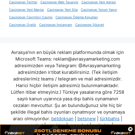
Casinopop Twitter
Casinopop Web Tasarımı
Casinopop Yeni Adresi
Casinopop Yeni Maçlar
Casinopop Yeni Site
Casinopop Yorum Yapın
Casinopop Çevrimiçi Casino
Casinopop Ödeme Koşulları
Casinopop Üyelik
Casinopop İnstagram
Casinopop Şikayet
Avrasya'nın en büyük reklam platformunda olmak için
Microsoft Teams:
reklam@avrasyamarketing.com
adresimizden veya Telegram: @Avrasyamarketing
adresimizden irtibat kurabilirsiniz. (Tek iletişim
adreslerimiz teams / telegram ve mail adresimizdir.
Harici hiçbir iletişim adresimiz bulunmamaktadır.
Lütfen itibar etmeyiniz.) Türkiye yasalarına göre 7258
sayılı kanun uyarınca yasa dışı bahis oynamanın
cezaları mevcuttur. Şu an bulunduğunuz site hiç bir
şekilde illegal bahis oyunları oynatmıyor ve oynamaya
aracı olmuyordur.
betdoksan
|
betsnew
|
türkbahis
|
cosmobet
|
gambizo
|
vangabet
|
unibahis
|
×
okyanusbahis