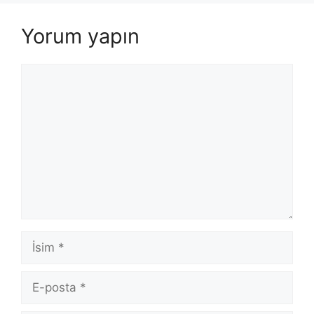
Yorum yapın
Yorum
İsim
E-
posta