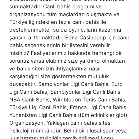
sunmaktadır. Canlı bahis programı ve
organizasyonu tüm maçlardan oluşmakta ve
Türkiye ligindeki en fazla canlı bahis ile
desteklenmekte, bu da oyuncuların kazanma
şansını arttırmaktadır. Bana Casinopop için canlı
bahis seçeneklerinin bir listesini verebilir
misiniz? Faaliyetlerimiz hakkında herhangi bir
sorunuz varsa ekibimiz size yardımcı olmaktan
ve bahis sitemizin ihtiyaçlarınızı nasıl
karşıladığını size göstermekten mutluluk
duyacaktır. Şampiyonlar Ligi Canlı Bahis, Euro
Ligi Canlı Bahis, Şampiyonlar Ligi Canlı Bahis,
NBA Canlı Bahis, Wimbledon Tenis Canlı Bahis,
Türkiye Ligi Canlı Bahis, Fransa Ligi Canlı Bahis,
Yunanistan Ligi Canlı Bahis (tüm etkinlikler gibi),
Organizasyon, Yaklaşan canlı bahis sitesi
Psikoloji mümkündür. Belirli bir ulusal spor veya
uluslararası etkinliğin tercih edilmesi konu