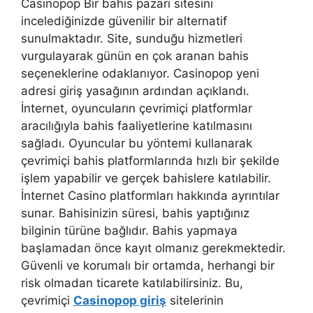
Casinopop Bir bahis pazarı sitesini
incelediğinizde güvenilir bir alternatif
sunulmaktadır. Site, sunduğu hizmetleri
vurgulayarak günün en çok aranan bahis
seçeneklerine odaklanıyor. Casinopop yeni
adresi giriş yasağının ardından açıklandı.
İnternet, oyuncuların çevrimiçi platformlar
aracılığıyla bahis faaliyetlerine katılmasını
sağladı. Oyuncular bu yöntemi kullanarak
çevrimiçi bahis platformlarında hızlı bir şekilde
işlem yapabilir ve gerçek bahislere katılabilir.
İnternet Casino platformları hakkında ayrıntılar
sunar. Bahisinizin süresi, bahis yaptığınız
bilginin türüne bağlıdır. Bahis yapmaya
başlamadan önce kayıt olmanız gerekmektedir.
Güvenli ve korumalı bir ortamda, herhangi bir
risk olmadan ticarete katılabilirsiniz. Bu,
çevrimiçi
Casinopop giriş
sitelerinin