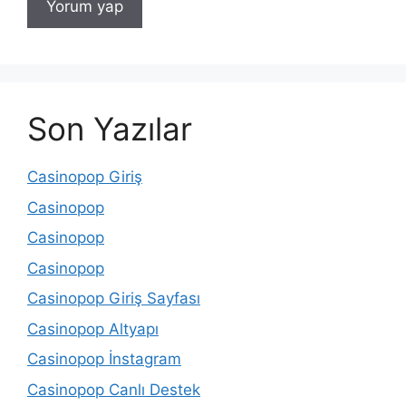
Son Yazılar
Casinopop Giriş
Casinopop
Casinopop
Casinopop
Casinopop Giriş Sayfası
Casinopop Altyapı
Casinopop İnstagram
Casinopop Canlı Destek