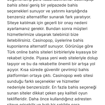
bahis sitesi
geniş bir yelpazede bahis
seçenekleri sunuyor ve yatırımı karşılığında
benzersiz alternatifler sunarak fark yaratıyor.
Siteye katılmak için geçerli bir onay nedeni
ayarlamanız gerekir. Bundan sonra müşteri
hizmetlerimize ulaşarak talebinizi bize
iletebilirsiniz. Casinopop, üyelerine bahis
kuponlarına alternatif sunuyor. Görünüşe göre
Türk online bahis siteleri birbirleriyle kıyasıya bir
rekabet içinde. Piyasa yeni web siteleriyle dolup
taşıyor ve bu da rekabette önemli bir artışa yol
açıyor. Kısa sürede güvenilir çevrimiçi bahis
platformları ortaya çıktı. Casinopop web sitesi
sunduğu farklı seçenekler ve hizmetler
nedeniyle benzersizdir. En fazla bahis seçeneği
sunan siteler dikkat çeken şey kaliteli oyun
teklifleridir. Daha önce kullandığınız adresten
siteye erişebilir ve hızlı bir şekilde para