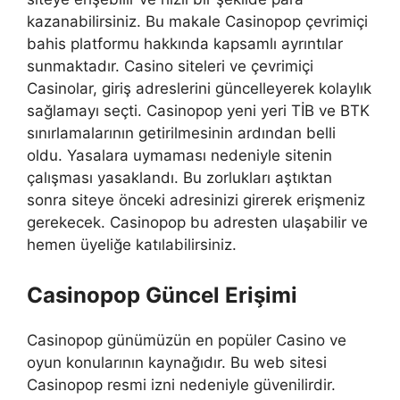
kazanabilirsiniz. Bu makale Casinopop çevrimiçi
bahis platformu hakkında kapsamlı ayrıntılar
sunmaktadır. Casino siteleri ve çevrimiçi
Casinolar, giriş adreslerini güncelleyerek kolaylık
sağlamayı seçti. Casinopop yeni yeri TİB ve BTK
sınırlamalarının getirilmesinin ardından belli
oldu. Yasalara uymaması nedeniyle sitenin
çalışması yasaklandı. Bu zorlukları aştıktan
sonra siteye önceki adresinizi girerek erişmeniz
gerekecek. Casinopop bu adresten ulaşabilir ve
hemen üyeliğe katılabilirsiniz.
Casinopop Güncel Erişimi
Casinopop günümüzün en popüler Casino ve
oyun konularının kaynağıdır. Bu web sitesi
Casinopop resmi izni nedeniyle güvenilirdir.